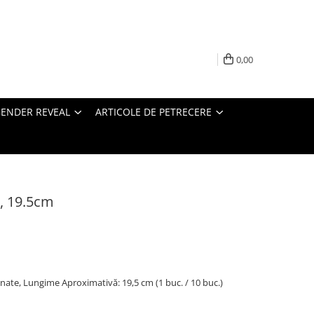
0,00
ENDER REVEAL
ARTICOLE DE PETRECERE
s, 19.5cm
inate, Lungime Aproximativă: 19,5 cm (1 buc. / 10 buc.)