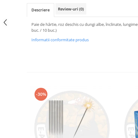
Review-uri
(0)
Descriere
Paie de hârtie, roz deschis cu dungi albe, înclinate, lungim
buc. / 10 buc.)
Informatii conformitate produs
-30%