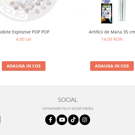
Bobite Explozive POP POP
Artificii de Mana 35 c
4,00 Lei
14,00 RON
ADAUGA IN COS
ADAUGA IN COS
SOCIAL
Urmareste-ne in social media