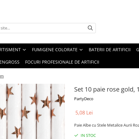
ERTISMENT
FUMIGENE COLORATE
BATERII DE ARTIFICII
G
 ENGROSS
FOCURI PROFESIONALE DE ARTIFICII
5cm
Set 10 paie rose gold,
PartyDeco
5,08 Lei
Paie Albe cu Stele Metalice Aurii R
IN STOC