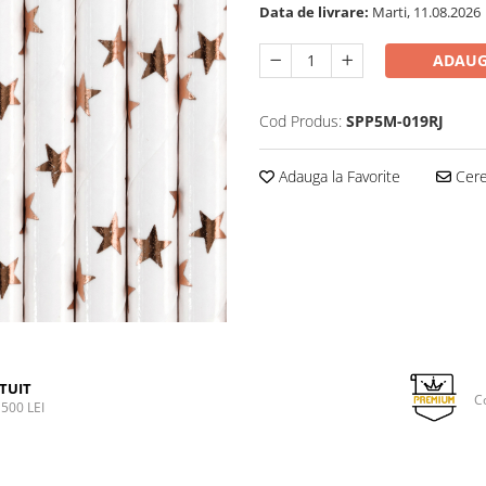
Data de livrare:
Marti, 11.08.2026
ADAUG
Cod Produs:
SPP5M-019RJ
Adauga la Favorite
Cere 
TUIT
C
500 LEI