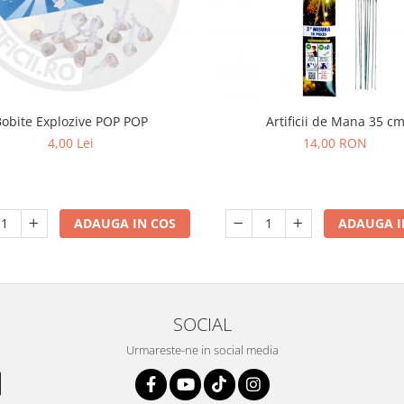
Bobite Explozive POP POP
Artificii de Mana 35 c
4,00 Lei
14,00 RON
ADAUGA IN COS
ADAUGA I
SOCIAL
Urmareste-ne in social media