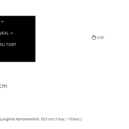
VEAL
0,00
TRU TORT
5cm
 Lungime Aproximativă: 19,5 cm (1 buc. / 10 buc.)