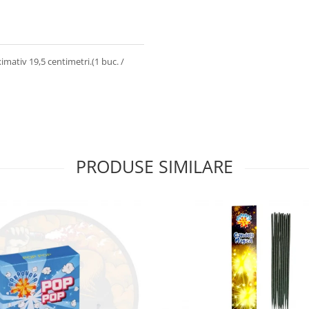
imativ 19,5 centimetri.(1 buc. /
PRODUSE SIMILARE