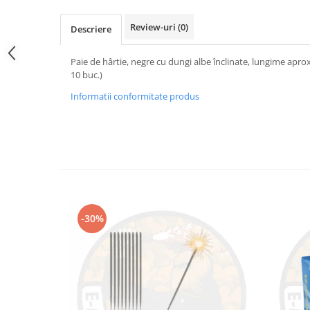
Review-uri
(0)
Descriere
Paie de hârtie, negre cu dungi albe înclinate, lungime aprox
10 buc.)
Informatii conformitate produs
-30%