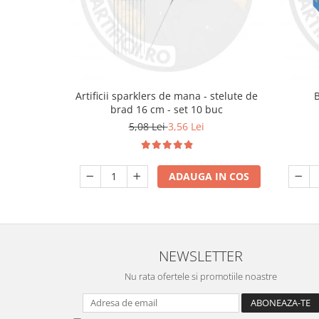
Artificii sparklers de mana - stelute de
brad 16 cm - set 10 buc
5,08 Lei
3,56 Lei
ADAUGA IN COS
NEWSLETTER
Nu rata ofertele si promotiile noastre