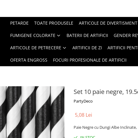
PETARDE
TOATE PRODUSELE
ARTICOLE DE DIVERTISMENT
FUMIGENE COLORATE
BATERII DE ARTIFICII
GENDER RE
ARTICOLE DE PETRECERE
ARTIFICII DE ZI
ARTIFICII PEN
OFERTA ENGROSS
FOCURI PROFESIONALE DE ARTIFICII
Set 10 paie negre, 19.
PartyDeco
5,08 Lei
Paie Negre cu Dungi Albe Inclinate,
IN STOC