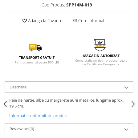
Cod Produs:
SPP14M-019
Adauga la Favorite
Cere informatii
MAGAZIN AUTORIZAT
TRANSPORT GRATUIT
Comercializam doar produse legale
Pentru comenzi peste 500 LEI
cu Certificare Europeana.
Descriere
Paie de hartie, albe cu margarete aurii metalice, lungime aprox.
19,5 cm.
Informatii conformitate produs
Review-uri
(0)