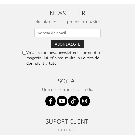
NEWSLETTER
Nu rata ofertele si promotiile noastre
Vreau sa primesc newsletter cu promotiile
magazinului. Afla mai multe in
Politica de
Confidentialitate
SOCIAL
Urmareste-ne in social media
SUPORT CLIENTI
10:00-18:00