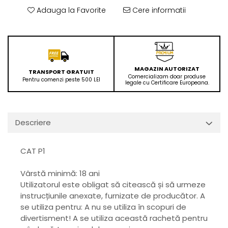
Adauga la Favorite
Cere informatii
MAGAZIN AUTORIZAT
TRANSPORT GRATUIT
Comercializam doar produse
Pentru comenzi peste 500 LEI
legale cu Certificare Europeana.
Descriere
CAT P1
Vârstă minimă: 18 ani
Utilizatorul este obligat să citească și să urmeze
instrucțiunile anexate, furnizate de producător. A
se utiliza pentru: A nu se utiliza în scopuri de
divertisment! A se utiliza această rachetă pentru