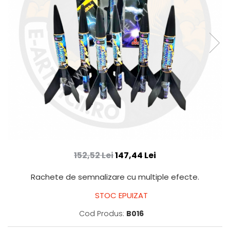
152,52 Lei
147,44 Lei
Rachete de semnalizare cu multiple efecte.
STOC EPUIZAT
Cod Produs:
B016