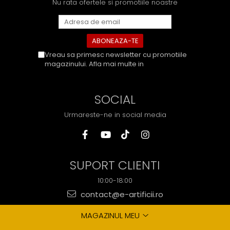
Nu rata ofertele si promotiile noastre
Vreau sa primesc newsletter cu promotiile
magazinului. Afla mai multe in
Politica de
Confidentialitate
SOCIAL
Urmareste-ne in social media
SUPORT CLIENTI
10:00-18:00
contact@e-artificii.ro
MAGAZINUL MEU