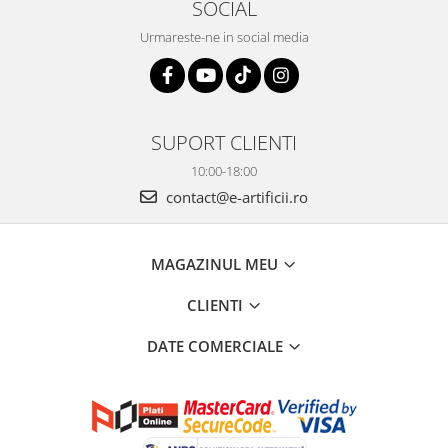
SOCIAL
Urmareste-ne in social media
SUPORT CLIENTI
10:00-18:00
contact@e-artificii.ro
MAGAZINUL MEU
CLIENTI
DATE COMERCIALE