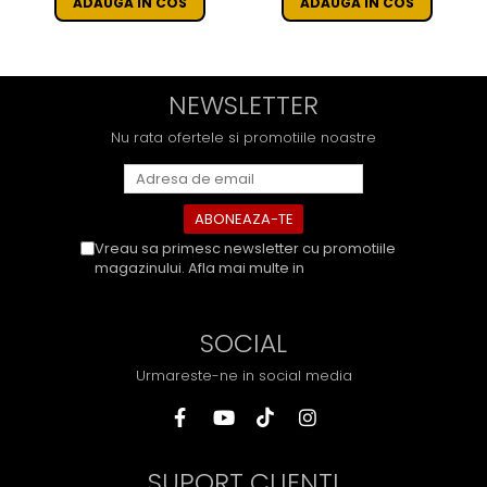
ADAUGA IN COS
ADAUGA IN COS
NEWSLETTER
Nu rata ofertele si promotiile noastre
Vreau sa primesc newsletter cu promotiile
magazinului. Afla mai multe in
Politica de
Confidentialitate
SOCIAL
Urmareste-ne in social media
SUPORT CLIENTI