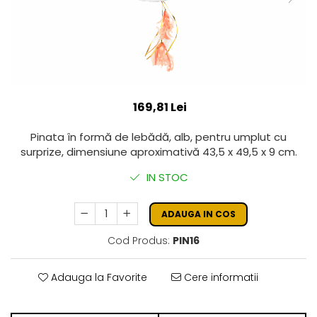
169,81 Lei
Pinata în formă de lebădă, alb, pentru umplut cu
surprize, dimensiune aproximativă 43,5 x 49,5 x 9 cm.
IN STOC
ADAUGA IN COS
Cod Produs:
PIN16
Adauga la Favorite
Cere informatii