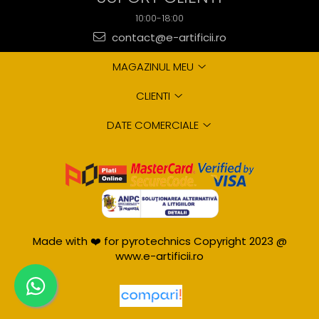
10:00-18:00
contact@e-artificii.ro
MAGAZINUL MEU
CLIENTI
DATE COMERCIALE
Made with ❤️ for pyrotechnics Copyright 2023 @
www.e-artificii.ro