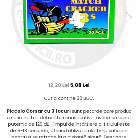
12,20 Lei
5,08 Lei
Cutia contine 30 BUC.
Piccolo Corsar cu 3 focuri
sunt petarde care produc
o serie de trei detunături consecutive, având un sunet
puternic de 120 dB. Timpul de întârziere al fitilului este
de 5-13 secunde, oferind utilizatorului timp suficient
pentru a se retrage la o distanță sigură. Destinate