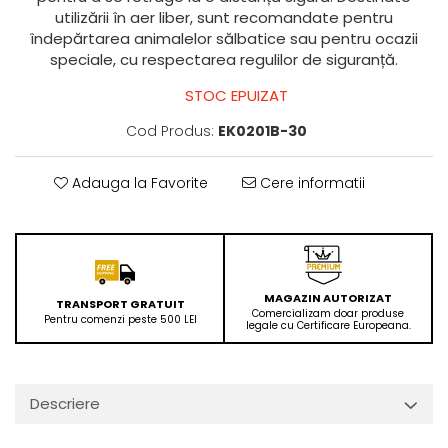
utilizării în aer liber, sunt recomandate pentru
îndepărtarea animalelor sălbatice sau pentru ocazii
speciale, cu respectarea regulilor de siguranță.
STOC EPUIZAT
Cod Produs:
EK0201B-30
Adauga la Favorite
Cere informatii
MAGAZIN AUTORIZAT
TRANSPORT GRATUIT
Comercializam doar produse
Pentru comenzi peste 500 LEI
legale cu Certificare Europeana.
Descriere