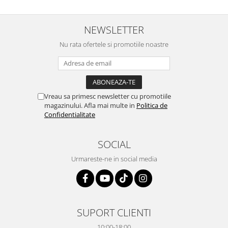
NEWSLETTER
Nu rata ofertele si promotiile noastre
Vreau sa primesc newsletter cu promotiile
magazinului. Afla mai multe in
Politica de
Confidentialitate
SOCIAL
Urmareste-ne in social media
SUPORT CLIENTI
10:00-18:00