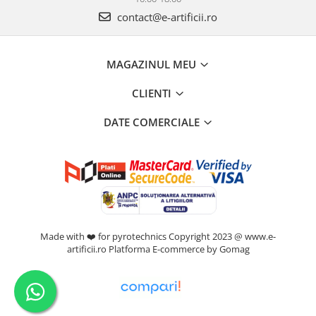
contact@e-artificii.ro
MAGAZINUL MEU
CLIENTI
DATE COMERCIALE
Made with ❤️ for pyrotechnics Copyright 2023 @ www.e-
artificii.ro
Platforma E-commerce by Gomag