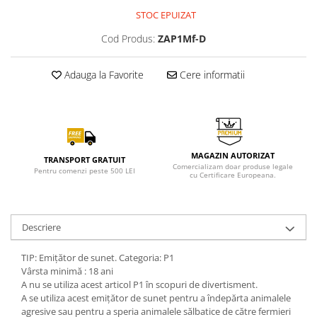
STOC EPUIZAT
Cod Produs:
ZAP1Mf-D
Adauga la Favorite
Cere informatii
MAGAZIN AUTORIZAT
TRANSPORT GRATUIT
Comercializam doar produse legale
Pentru comenzi peste 500 LEI
cu Certificare Europeana.
Descriere
TIP: Emițător de sunet. Categoria: P1
Vârsta minimă : 18 ani
A nu se utiliza acest articol P1 în scopuri de divertisment.
A se utiliza acest emițător de sunet pentru a îndepărta animalele
agresive sau pentru a speria animalele sălbatice de către fermieri