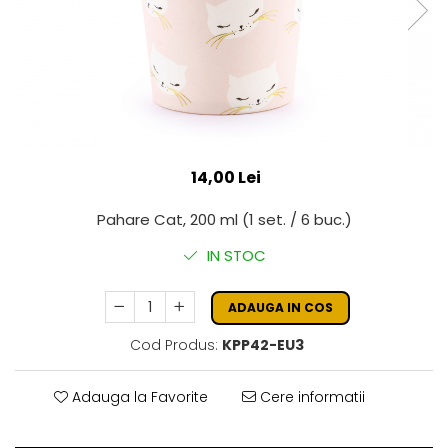
14,00 Lei
Pahare Cat, 200 ml (1 set. / 6 buc.)
IN STOC
ADAUGA IN COS
Cod Produs:
KPP42-EU3
Adauga la Favorite
Cere informatii