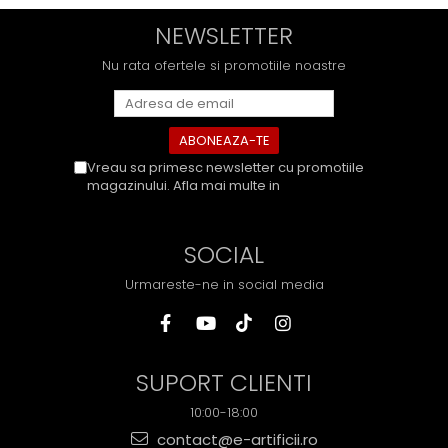
NEWSLETTER
Nu rata ofertele si promotiile noastre
Vreau sa primesc newsletter cu promotiile
magazinului. Afla mai multe in
Politica de
Confidentialitate
SOCIAL
Urmareste-ne in social media
SUPORT CLIENTI
10:00-18:00
contact@e-artificii.ro