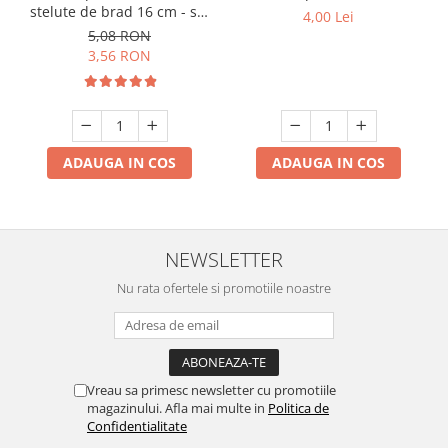
stelute de brad 16 cm - set
4,00 Lei
10 buc
5,08 RON
3,56 RON
ADAUGA IN COS
ADAUGA IN COS
NEWSLETTER
Nu rata ofertele si promotiile noastre
Vreau sa primesc newsletter cu promotiile
magazinului. Afla mai multe in
Politica de
Confidentialitate