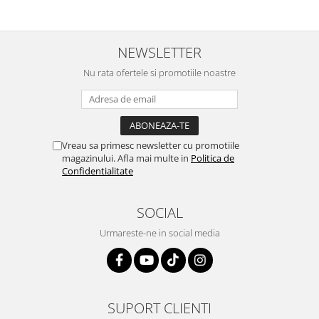
NEWSLETTER
Nu rata ofertele si promotiile noastre
Vreau sa primesc newsletter cu promotiile
magazinului. Afla mai multe in
Politica de
Confidentialitate
SOCIAL
Urmareste-ne in social media
SUPORT CLIENTI