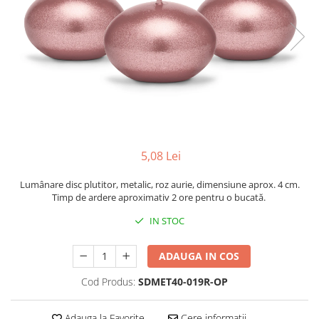
5,08 Lei
Lumânare disc plutitor, metalic, roz aurie, dimensiune aprox. 4 cm.
Timp de ardere aproximativ 2 ore pentru o bucată.
IN STOC
ADAUGA IN COS
Cod Produs:
SDMET40-019R-OP
Adauga la Favorite
Cere informatii