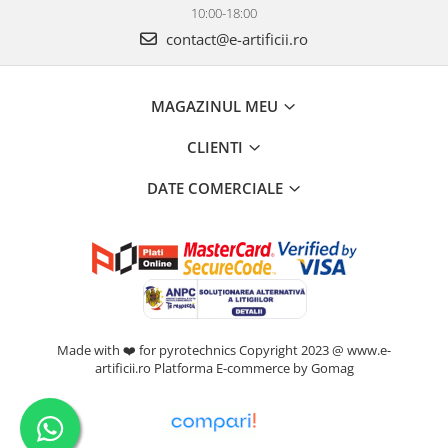
10:00-18:00
contact@e-artificii.ro
MAGAZINUL MEU
CLIENTI
DATE COMERCIALE
Made with ❤️ for pyrotechnics Copyright 2023 @ www.e-
artificii.ro
Platforma E-commerce by Gomag