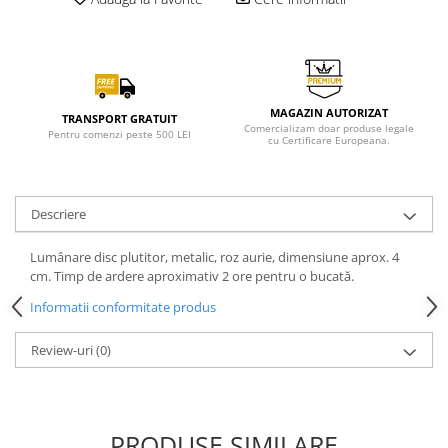
MAGAZIN AUTORIZAT
TRANSPORT GRATUIT
Comercializam doar produse legale
Pentru comenzi peste 500 LEI
cu Certificare Europeana.
Descriere
Lumânare disc plutitor, metalic, roz aurie, dimensiune aprox. 4
cm. Timp de ardere aproximativ 2 ore pentru o bucată.
Informatii conformitate produs
Review-uri
(0)
PRODUSE SIMILARE