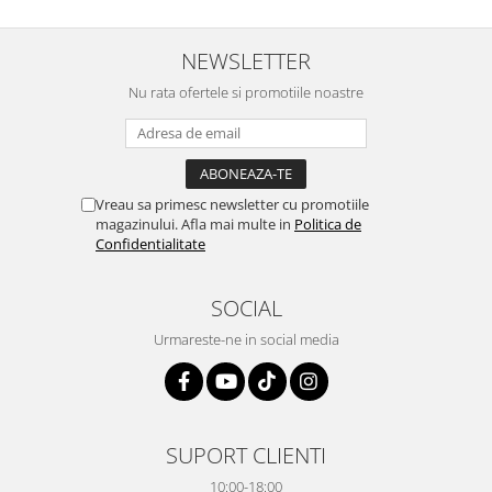
NEWSLETTER
Nu rata ofertele si promotiile noastre
Vreau sa primesc newsletter cu promotiile
magazinului. Afla mai multe in
Politica de
Confidentialitate
SOCIAL
Urmareste-ne in social media
SUPORT CLIENTI
10:00-18:00