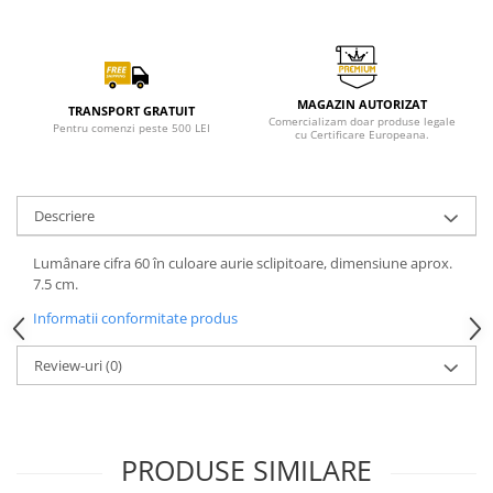
MAGAZIN AUTORIZAT
TRANSPORT GRATUIT
Comercializam doar produse legale
Pentru comenzi peste 500 LEI
cu Certificare Europeana.
Descriere
Lumânare cifra 60 în culoare aurie sclipitoare, dimensiune aprox.
7.5 cm.
Informatii conformitate produs
Review-uri
(0)
PRODUSE SIMILARE