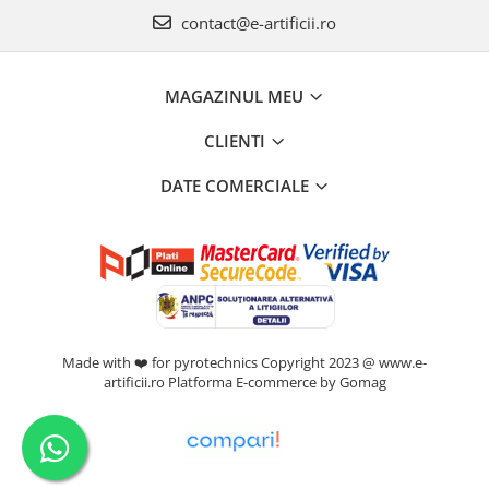
contact@e-artificii.ro
MAGAZINUL MEU
CLIENTI
DATE COMERCIALE
Made with ❤️ for pyrotechnics Copyright 2023 @ www.e-
artificii.ro
Platforma E-commerce by Gomag