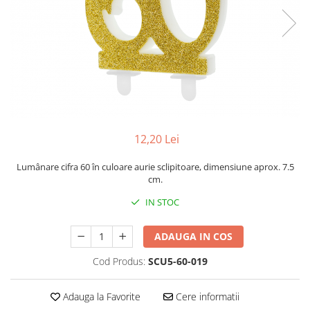
12,20 Lei
Lumânare cifra 60 în culoare aurie sclipitoare, dimensiune aprox. 7.5
cm.
IN STOC
ADAUGA IN COS
Cod Produs:
SCU5-60-019
Adauga la Favorite
Cere informatii