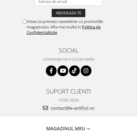
Vreau sa primesc newsletter cu promotiile
magazinului. Afla mai multe in
Politica de
Confidentialitate
SOCIAL
Urmareste-ne in social media
SUPORT CLIENTI
10:00-18:00
contact@e-artificii.ro
MAGAZINUL MEU