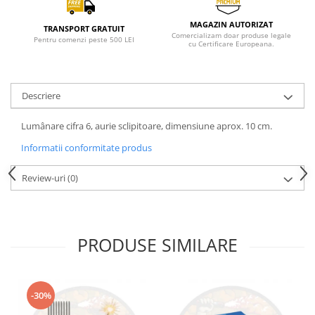
MAGAZIN AUTORIZAT
TRANSPORT GRATUIT
Comercializam doar produse legale
Pentru comenzi peste 500 LEI
cu Certificare Europeana.
Descriere
Lumânare cifra 6, aurie sclipitoare, dimensiune aprox. 10 cm.
Informatii conformitate produs
Review-uri
(0)
PRODUSE SIMILARE
-30%