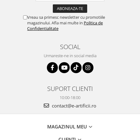
Vreau sa primesc newsletter cu promotiile
magazinului. Afla mai multe in
Politica de
Confidentialitate
SOCIAL
Urmareste-ne in social media
SUPORT CLIENTI
10:00-18:00
contact@e-artificii.ro
MAGAZINUL MEU
CLIENTI