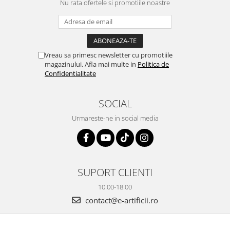
Nu rata ofertele si promotiile noastre
Vreau sa primesc newsletter cu promotiile
magazinului. Afla mai multe in
Politica de
Confidentialitate
SOCIAL
Urmareste-ne in social media
SUPORT CLIENTI
10:00-18:00
contact@e-artificii.ro