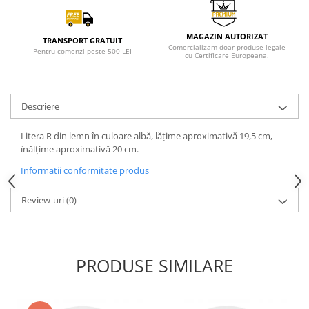
MAGAZIN AUTORIZAT
TRANSPORT GRATUIT
Comercializam doar produse legale
Pentru comenzi peste 500 LEI
cu Certificare Europeana.
Descriere
Litera R din lemn în culoare albă, lățime aproximativă 19,5 cm,
înălțime aproximativă 20 cm.
Informatii conformitate produs
Review-uri
(0)
PRODUSE SIMILARE