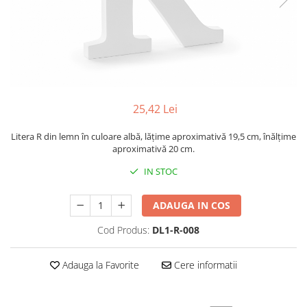
25,42 Lei
Litera R din lemn în culoare albă, lățime aproximativă 19,5 cm, înălțime
aproximativă 20 cm.
IN STOC
ADAUGA IN COS
Cod Produs:
DL1-R-008
Adauga la Favorite
Cere informatii