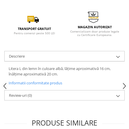
MAGAZIN AUTORIZAT
TRANSPORT GRATUIT
Comercializam doar produse legale
Pentru comenzi peste 500 LEI
cu Certificare Europeana.
Descriere
Litera L din lemn în culoare albă, lățime aproximativă 16 cm,
înălțime aproximativă 20 cm.
Informatii conformitate produs
Review-uri
(0)
PRODUSE SIMILARE