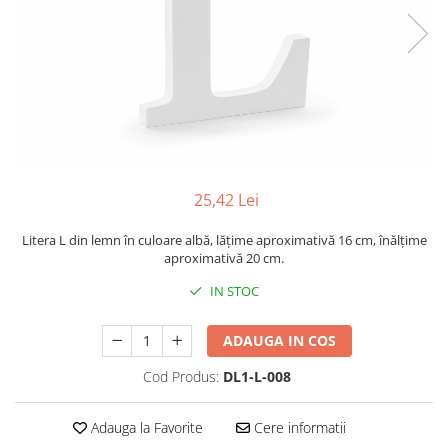
25,42 Lei
Litera L din lemn în culoare albă, lățime aproximativă 16 cm, înălțime
aproximativă 20 cm.
IN STOC
ADAUGA IN COS
Cod Produs:
DL1-L-008
Adauga la Favorite
Cere informatii