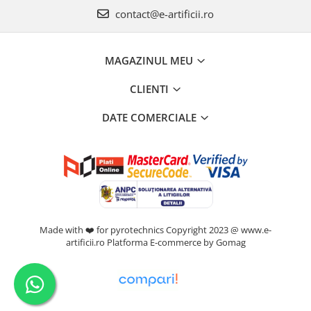
contact@e-artificii.ro
MAGAZINUL MEU
CLIENTI
DATE COMERCIALE
Made with ❤️ for pyrotechnics Copyright 2023 @ www.e-
artificii.ro
Platforma E-commerce by Gomag