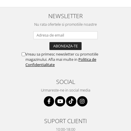
NEWSLETTER
Nu rata ofertele si promotiile noastre
Vreau sa primesc newsletter cu promotiile
magazinului. Afla mai multe in
Politica de
Confidentialitate
SOCIAL
Urmareste-ne in social media
SUPORT CLIENTI
10:00-18:00