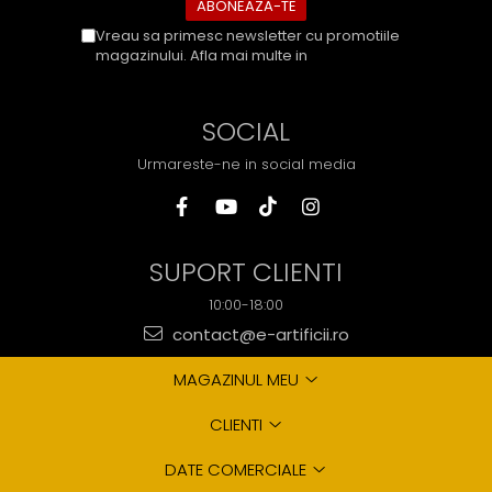
Vreau sa primesc newsletter cu promotiile
magazinului. Afla mai multe in
Politica de
Confidentialitate
SOCIAL
Urmareste-ne in social media
SUPORT CLIENTI
10:00-18:00
contact@e-artificii.ro
MAGAZINUL MEU
CLIENTI
DATE COMERCIALE