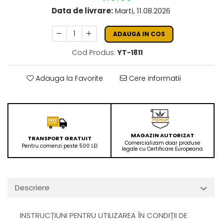
Data de livrare:
Marti, 11.08.2026
ADAUGA IN COS
Cod Produs:
YT-1811
Adauga la Favorite
Cere informatii
MAGAZIN AUTORIZAT
TRANSPORT GRATUIT
Comercializam doar produse
Pentru comenzi peste 500 LEI
legale cu Certificare Europeana.
Descriere
INSTRUCȚIUNI PENTRU UTILIZAREA ÎN CONDIȚII DE