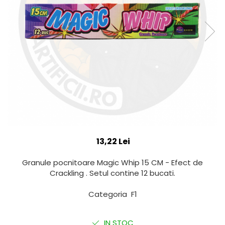
13,22 Lei
Granule pocnitoare Magic Whip 15 CM - Efect de
Crackling . Setul contine 12 bucati.
Categoria F1
IN STOC