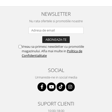
NEWSLETTER
Nu rata ofertele si promotiile noastre
Vreau sa primesc newsletter cu promotiile
magazinului. Afla mai multe in
Politica de
Confidentialitate
SOCIAL
Urmareste-ne in social media
SUPORT CLIENTI
10:00-18:00