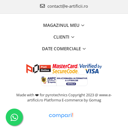
contact@e-artificii.ro
MAGAZINUL MEU
CLIENTI
DATE COMERCIALE
Made with ❤️ for pyrotechnics Copyright 2023 @ www.e-
artificii.ro
Platforma E-commerce by Gomag