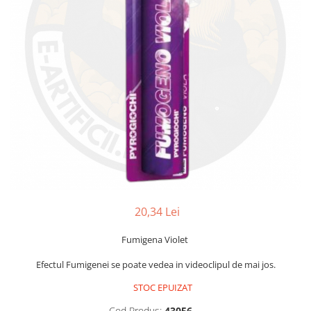
20,34 Lei
Fumigena Violet
Efectul Fumigenei se poate vedea in videoclipul de mai jos.
STOC EPUIZAT
Cod Produs:
43056