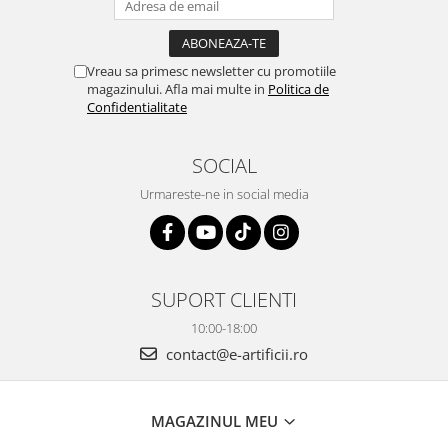
Vreau sa primesc newsletter cu promotiile
magazinului. Afla mai multe in
Politica de
Confidentialitate
SOCIAL
Urmareste-ne in social media
SUPORT CLIENTI
10:00-18:00
contact@e-artificii.ro
MAGAZINUL MEU