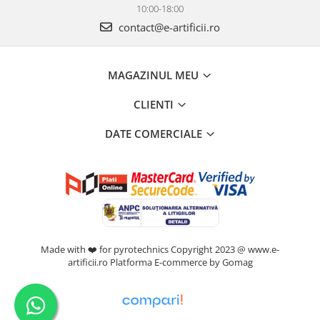
10:00-18:00
contact@e-artificii.ro
MAGAZINUL MEU
CLIENTI
DATE COMERCIALE
Made with ❤️ for pyrotechnics Copyright 2023 @ www.e-
artificii.ro
Platforma E-commerce by Gomag