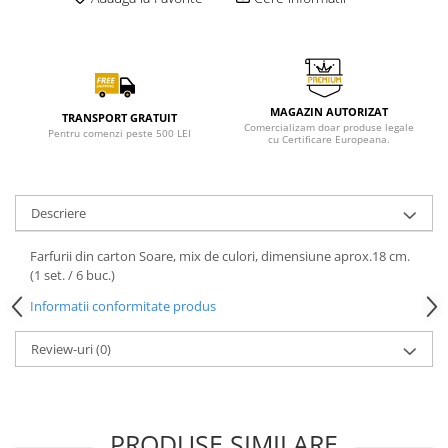
MAGAZIN AUTORIZAT
TRANSPORT GRATUIT
Comercializam doar produse legale
Pentru comenzi peste 500 LEI
cu Certificare Europeana.
Descriere
Farfurii din carton Soare, mix de culori, dimensiune aprox.18 cm.
(1 set. / 6 buc.)
Informatii conformitate produs
Review-uri
(0)
PRODUSE SIMILARE