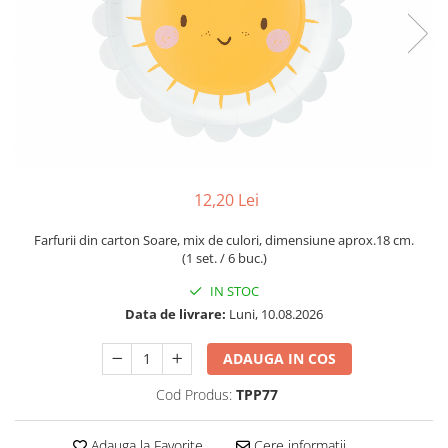
12,20 Lei
Farfurii din carton Soare, mix de culori, dimensiune aprox.18 cm.
(1 set. / 6 buc.)
IN STOC
Data de livrare:
Luni, 10.08.2026
ADAUGA IN COS
Cod Produs:
TPP77
Adauga la Favorite
Cere informatii