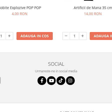
Bobite Explozive POP POP
Artificii de Mana 35 c
4,00 RON
14,00 RON
ADAUGA IN COS
ADAUGA I
SOCIAL
Urmareste-ne in social media