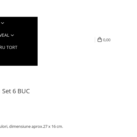
VEAL
0,00
TRU TORT
M Set 6 BUC
culori, dimensiune aprox.27 x 16 cm.