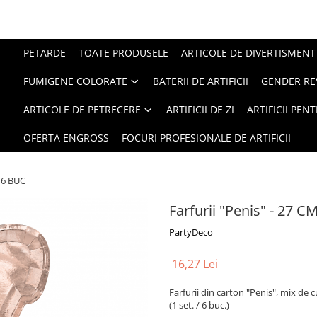
PETARDE
TOATE PRODUSELE
ARTICOLE DE DIVERTISMENT
FUMIGENE COLORATE
BATERII DE ARTIFICII
GENDER RE
ARTICOLE DE PETRECERE
ARTIFICII DE ZI
ARTIFICII PEN
OFERTA ENGROSS
FOCURI PROFESIONALE DE ARTIFICII
t 6 BUC
Farfurii "Penis" - 27 C
PartyDeco
16,27 Lei
Farfurii din carton "Penis", mix de 
(1 set. / 6 buc.)