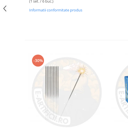
(1 set. / 6 buc.)
Informatii conformitate produs
-30%