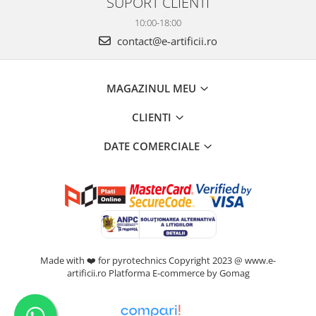
SUPORT CLIENTI
10:00-18:00
contact@e-artificii.ro
MAGAZINUL MEU
CLIENTI
DATE COMERCIALE
Made with ❤️ for pyrotechnics Copyright 2023 @ www.e-
artificii.ro
Platforma E-commerce by Gomag