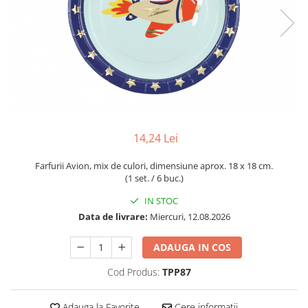
14,24 Lei
Farfurii Avion, mix de culori, dimensiune aprox. 18 x 18 cm.
(1 set. / 6 buc.)
IN STOC
Data de livrare:
Miercuri, 12.08.2026
ADAUGA IN COS
Cod Produs:
TPP87
Adauga la Favorite
Cere informatii