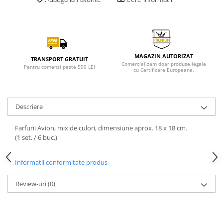
MAGAZIN AUTORIZAT
TRANSPORT GRATUIT
Comercializam doar produse legale
Pentru comenzi peste 500 LEI
cu Certificare Europeana.
Descriere
Farfurii Avion, mix de culori, dimensiune aprox. 18 x 18 cm.
(1 set. / 6 buc.)
Informatii conformitate produs
Review-uri
(0)