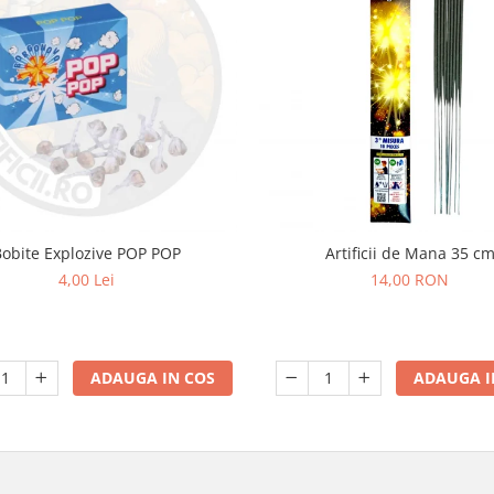
Bobite Explozive POP POP
Artificii de Mana 35 c
4,00 Lei
14,00 RON
ADAUGA IN COS
ADAUGA I