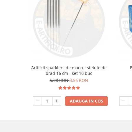
Artificii sparklers de mana - stelute de
brad 16 cm - set 10 buc
5,08 RON
3,56 RON
ADAUGA IN COS