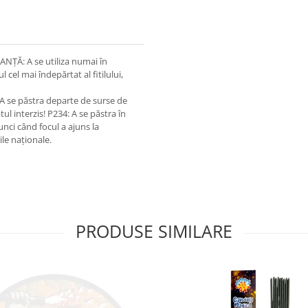
ȚĂ: A se utiliza numai în
 cel mai îndepărtat al fitilului,
 A se păstra departe de surse de
tul interzis! P234: A se păstra în
nci când focul a ajuns la
ile naționale.
PRODUSE SIMILARE