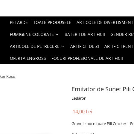
PETARDE
TOATE PRODUSELE
ARTICOLE DE DIVERTISMENT
FUMIGENE COLORATE
BATERII DE ARTIFICII
GENDER RE
ARTICOLE DE PETRECERE
ARTIFICII DE ZI
ARTIFICII PEN
OFERTA ENGROSS
FOCURI PROFESIONALE DE ARTIFICII
cker Rosu
Emitator de Sunet Pili
LeBaron
14,00 Lei
Granule pocnitoare Pili Cracker - E