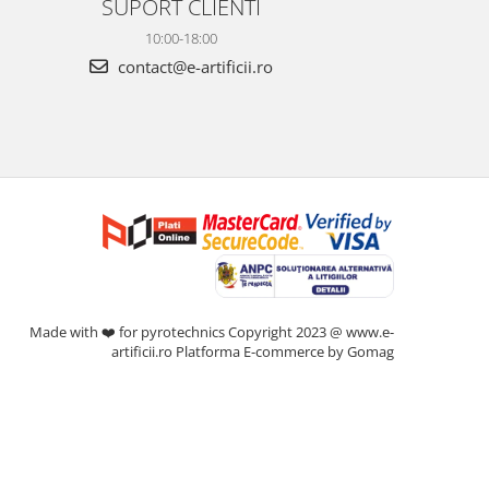
SUPORT CLIENTI
10:00-18:00
contact@e-artificii.ro
Made with ❤️ for pyrotechnics Copyright 2023 @ www.e-
artificii.ro
Platforma E-commerce by Gomag