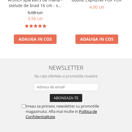
stelute de brad 16 cm - set
4,00 Lei
10 buc
5,08 Lei
3,56 Lei
ADAUGA IN COS
ADAUGA IN COS
NEWSLETTER
Nu rata ofertele si promotiile noastre
Vreau sa primesc newsletter cu promotiile
magazinului. Afla mai multe in
Politica de
Confidentialitate