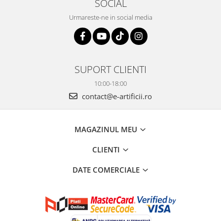
SOCIAL
Urmareste-ne in social media
SUPORT CLIENTI
10:00-18:00
contact@e-artificii.ro
MAGAZINUL MEU
CLIENTI
DATE COMERCIALE