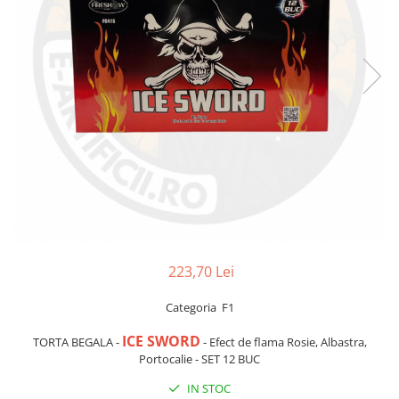
223,70 Lei
Categoria F1
ICE SWORD
TORTA BEGALA -
- Efect de flama Rosie, Albastra,
Portocalie - SET 12 BUC
IN STOC