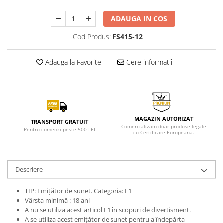
ADAUGA IN COS
Cod Produs:
FS415-12
Adauga la Favorite
Cere informatii
MAGAZIN AUTORIZAT
TRANSPORT GRATUIT
Comercializam doar produse legale
Pentru comenzi peste 500 LEI
cu Certificare Europeana.
Descriere
TIP: Emițător de sunet. Categoria: F1
Vârsta minimă : 18 ani
A nu se utiliza acest articol F1 în scopuri de divertisment.
A se utiliza acest emițător de sunet pentru a îndepărta