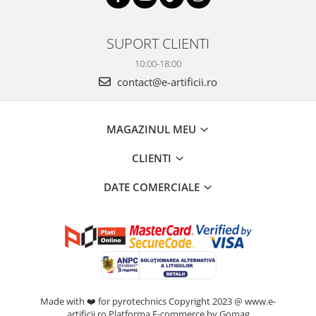
SUPORT CLIENTI
10:00-18:00
contact@e-artificii.ro
MAGAZINUL MEU
CLIENTI
DATE COMERCIALE
Made with ❤️ for pyrotechnics Copyright 2023 @ www.e-
artificii.ro
Platforma E-commerce by Gomag