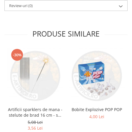
Review-uri
(0)
PRODUSE SIMILARE
-30%
Artificii sparklers de mana -
Bobite Explozive POP POP
stelute de brad 16 cm - set
4,00 Lei
10 buc
5,08 Lei
3,56 Lei