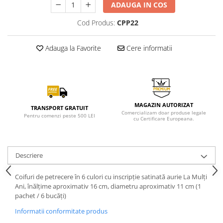
ADAUGA IN COS
Cod Produs:
CPP22
Adauga la Favorite
Cere informatii
MAGAZIN AUTORIZAT
TRANSPORT GRATUIT
Comercializam doar produse legale
Pentru comenzi peste 500 LEI
cu Certificare Europeana.
Descriere
Coifuri de petrecere în 6 culori cu inscripție satinată aurie La Mulți
Ani, înălțime aproximativ 16 cm, diametru aproximativ 11 cm (1
pachet / 6 bucăți)
Informatii conformitate produs