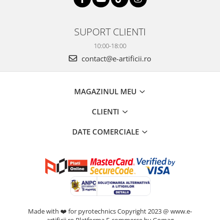
SUPORT CLIENTI
10:00-18:00
contact@e-artificii.ro
MAGAZINUL MEU
CLIENTI
DATE COMERCIALE
Made with ❤️ for pyrotechnics Copyright 2023 @ www.e-
artificii.ro
Platforma E-commerce by Gomag