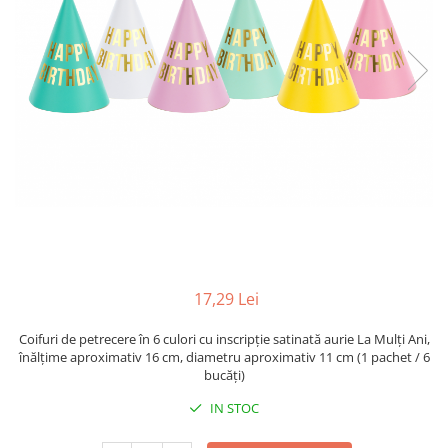
17,29 Lei
Coifuri de petrecere în 6 culori cu inscripție satinată aurie La Mulți Ani,
înălțime aproximativ 16 cm, diametru aproximativ 11 cm (1 pachet / 6
bucăți)
IN STOC