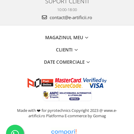
SUPORT CLIENTI
10:00-18:00
contact@e-artificii.ro
MAGAZINUL MEU
CLIENTI
DATE COMERCIALE
Made with ❤️ for pyrotechnics Copyright 2023 @ www.e-
artificii.ro
Platforma E-commerce by Gomag