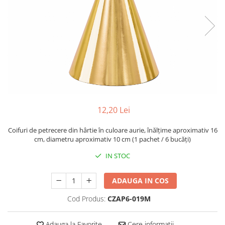
12,20 Lei
Coifuri de petrecere din hârtie în culoare aurie, înălțime aproximativ 16
cm, diametru aproximativ 10 cm (1 pachet / 6 bucăți)
IN STOC
ADAUGA IN COS
Cod Produs:
CZAP6-019M
Adauga la Favorite
Cere informatii