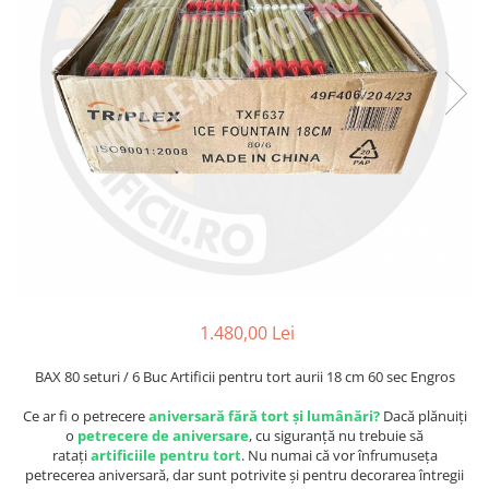
1.480,00 Lei
BAX 80 seturi / 6 Buc Artificii pentru tort aurii 18 cm 60 sec Engros
Ce ar fi o petrecere
aniversară fără tort și lumânări?
Dacă plănuiți
o
petrecere de aniversare
, cu siguranță nu trebuie să
ratați
artificiile pentru tort
. Nu numai că vor înfrumuseța
petrecerea aniversară, dar sunt potrivite și pentru decorarea întregii