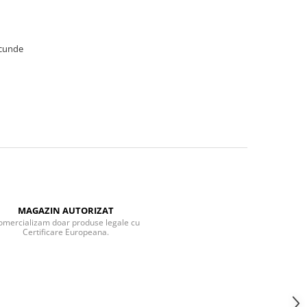
ecunde
MAGAZIN AUTORIZAT
omercializam doar produse legale cu
Certificare Europeana.