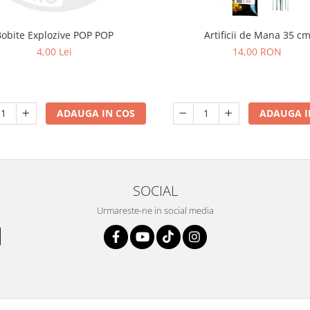
Bobite Explozive POP POP
Artificii de Mana 35 c
4,00 Lei
14,00 RON
ADAUGA IN COS
ADAUGA I
SOCIAL
Urmareste-ne in social media