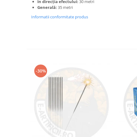
În direcția efectului:
30 metri
Generală:
35 metri
Informatii conformitate produs
-30%