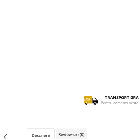
TRANSPORT GRA
Pentru comenzi peste 
Review-uri
(0)
Descriere