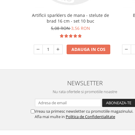
Artificii sparklers de mana - stelute de
brad 16 cm - set 10 buc
5,08 RON
3,56 RON
ADAUGA IN COS
NEWSLETTER
Nu rata ofertele si promotiile noastre
Vreau sa primesc newsletter cu promotiile magazinului.
Afla mai multe in
Politica de Confidentialitate