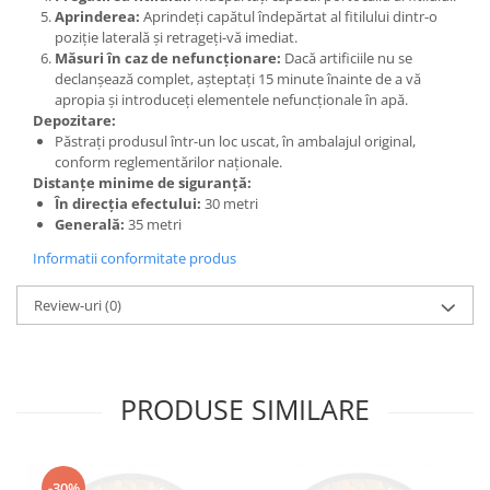
Aprinderea:
Aprindeți capătul îndepărtat al fitilului dintr-o
poziție laterală și retrageți-vă imediat.
Măsuri în caz de nefuncționare:
Dacă artificiile nu se
declanșează complet, așteptați 15 minute înainte de a vă
apropia și introduceți elementele nefuncționale în apă.
Depozitare:
Păstrați produsul într-un loc uscat, în ambalajul original,
conform reglementărilor naționale.
Distanțe minime de siguranță:
În direcția efectului:
30 metri
Generală:
35 metri
Informatii conformitate produs
Review-uri
(0)
PRODUSE SIMILARE
-30%