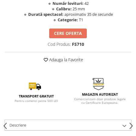
🔹
Număr lovituri:
42
🔹
Calibru:
25 mm
🔹
Durată spectacol:
aproximativ 35 de secunde
🔹
Categorie:
T1
CERE OFERTA
Cod Produs:
FS710
Adauga la Favorite
MAGAZIN AUTORIZAT
TRANSPORT GRATUIT
Comercializam doar produse legale
Pentru comenzi peste 500 LEI
cu Certificare Europeana.
Descriere