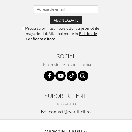
Vreau sa primesc newsletter cu promotiile
magazinului. Afla mai multe in
Politica de
Confidentialitate
SOCIAL
Urmareste-ne in social media
SUPORT CLIENTI
10:00-18:00
contact@e-artificii.ro
MAGAZINUL MEU