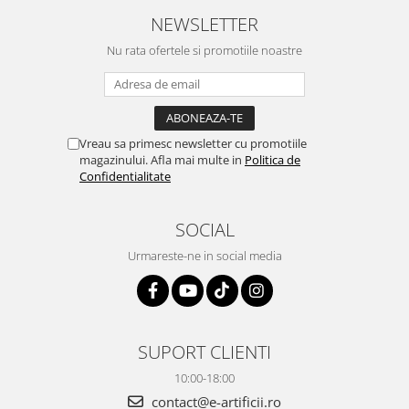
NEWSLETTER
Nu rata ofertele si promotiile noastre
Vreau sa primesc newsletter cu promotiile
magazinului. Afla mai multe in
Politica de
Confidentialitate
SOCIAL
Urmareste-ne in social media
SUPORT CLIENTI
10:00-18:00
contact@e-artificii.ro