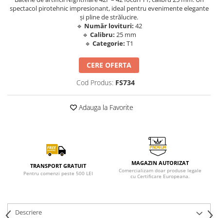
spectacol pirotehnic impresionant, ideal pentru evenimente elegante
și pline de strălucire.
🔹
Număr lovituri:
42
🔹
Calibru:
25 mm
🔹
Categorie:
T1
CERE OFERTA
Cod Produs:
FS734
Adauga la Favorite
MAGAZIN AUTORIZAT
TRANSPORT GRATUIT
Comercializam doar produse legale
Pentru comenzi peste 500 LEI
cu Certificare Europeana.
Descriere