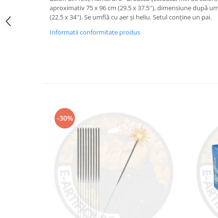
aproximativ 75 x 96 cm (29.5 x 37.5''), dimensiune după u
(22.5 x 34''). Se umflă cu aer și heliu. Setul conține un pai.
Informatii conformitate produs
-30%