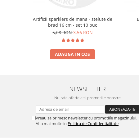
Artificii sparklers de mana - stelute de
brad 16 cm - set 10 buc
5,08 RON
3,56 RON
ADAUGA IN COS
NEWSLETTER
Nu rata ofertele si promotiile noastre
Vreau sa primesc newsletter cu promotiile magazinului.
Afla mai multe in
Politica de Confidentialitate