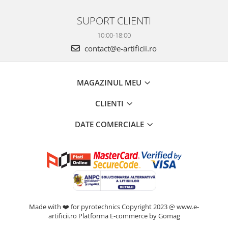
SUPORT CLIENTI
10:00-18:00
contact@e-artificii.ro
MAGAZINUL MEU
CLIENTI
DATE COMERCIALE
Made with ❤️ for pyrotechnics Copyright 2023 @ www.e-
artificii.ro
Platforma E-commerce by Gomag