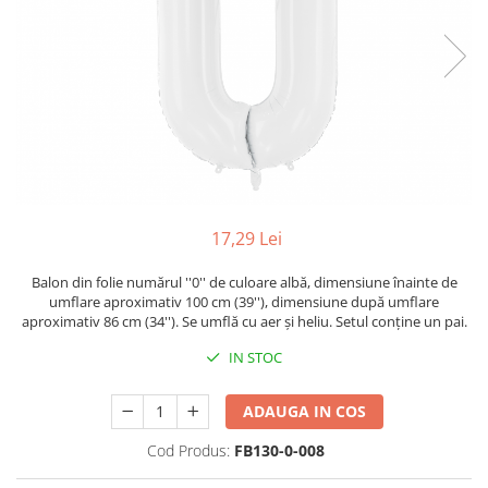
17,29 Lei
Balon din folie numărul ''0'' de culoare albă, dimensiune înainte de
umflare aproximativ 100 cm (39''), dimensiune după umflare
aproximativ 86 cm (34''). Se umflă cu aer și heliu. Setul conține un pai.
IN STOC
ADAUGA IN COS
Cod Produs:
FB130-0-008