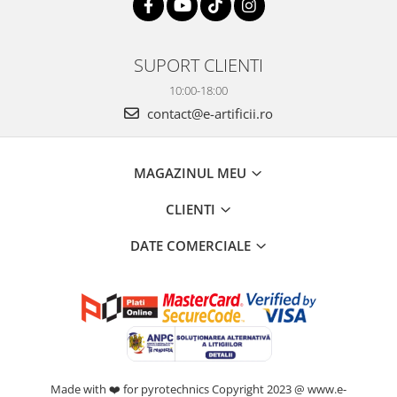
SUPORT CLIENTI
10:00-18:00
contact@e-artificii.ro
MAGAZINUL MEU
CLIENTI
DATE COMERCIALE
Made with ❤️ for pyrotechnics Copyright 2023 @ www.e-