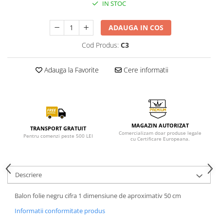
IN STOC
ADAUGA IN COS
Cod Produs:
C3
Adauga la Favorite
Cere informatii
MAGAZIN AUTORIZAT
TRANSPORT GRATUIT
Comercializam doar produse legale
Pentru comenzi peste 500 LEI
cu Certificare Europeana.
Descriere
Balon folie negru cifra 1 dimensiune de aproximativ 50 cm
Informatii conformitate produs