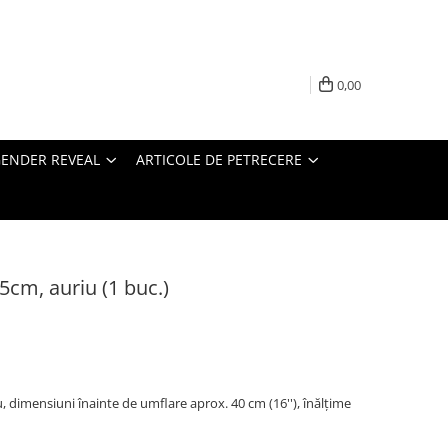
0,00
ENDER REVEAL
ARTICOLE DE PETRECERE
 35cm, auriu (1 buc.)
riu, dimensiuni înainte de umflare aprox. 40 cm (16''), înălțime