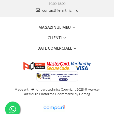
10:00-18:00
contact@e-artificii.ro
MAGAZINUL MEU
CLIENTI
DATE COMERCIALE
Made with ❤️ for pyrotechnics Copyright 2023 @ www.e-
artificii.ro
Platforma E-commerce by Gomag