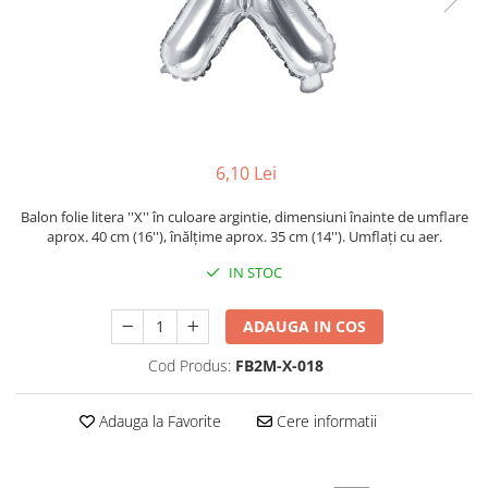
6,10 Lei
Balon folie litera ''X'' în culoare argintie, dimensiuni înainte de umflare
aprox. 40 cm (16''), înălțime aprox. 35 cm (14''). Umflați cu aer.
IN STOC
ADAUGA IN COS
Cod Produs:
FB2M-X-018
Adauga la Favorite
Cere informatii