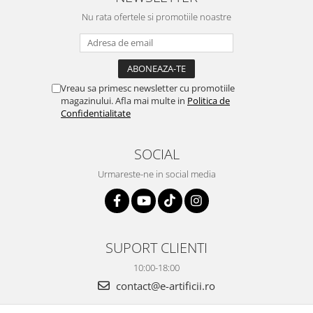
Nu rata ofertele si promotiile noastre
Vreau sa primesc newsletter cu promotiile
magazinului. Afla mai multe in
Politica de
Confidentialitate
SOCIAL
Urmareste-ne in social media
SUPORT CLIENTI
10:00-18:00
contact@e-artificii.ro