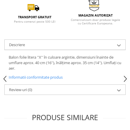
MAGAZIN AUTORIZAT
TRANSPORT GRATUIT
Comercializam doar produse legale
Pentru comenzi peste 500 LEI
cu Certificare Europeana.
Descriere
Balon folie litera ''X'' în culoare argintie, dimensiuni înainte de
umflare aprox. 40 cm (16''), înălțime aprox. 35 cm (14''). Umflați cu
aer.
Informatii conformitate produs
Review-uri
(0)
PRODUSE SIMILARE