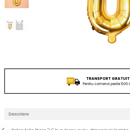
Distribuie
pe
Facebook
TRANSPORT GRATUIT
Pentru comenzi peste 500 L
Descriere