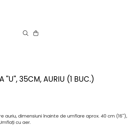
 ''U'', 35CM, AURIU (1 BUC.)
loare auriu, dimensiuni înainte de umflare aprox. 40 cm (16''),
Umflați cu aer.