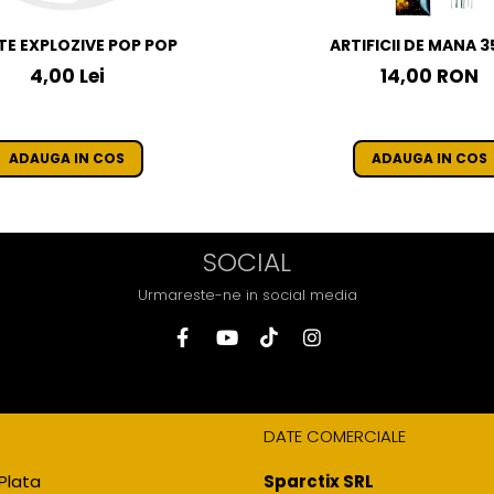
TE EXPLOZIVE POP POP
ARTIFICII DE MANA 
4,00 Lei
14,00 RON
ADAUGA IN COS
ADAUGA IN COS
SOCIAL
Urmareste-ne in social media
DATE COMERCIALE
Plata
Sparctix SRL