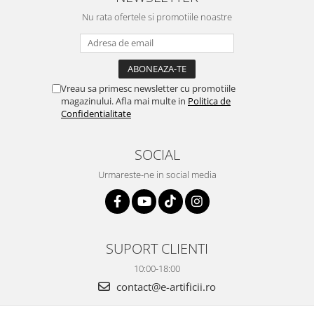
Nu rata ofertele si promotiile noastre
Vreau sa primesc newsletter cu promotiile
magazinului. Afla mai multe in
Politica de
Confidentialitate
SOCIAL
Urmareste-ne in social media
SUPORT CLIENTI
10:00-18:00
contact@e-artificii.ro