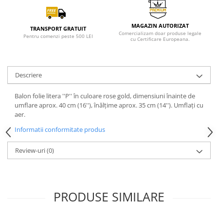
MAGAZIN AUTORIZAT
TRANSPORT GRATUIT
Comercializam doar produse legale
Pentru comenzi peste 500 LEI
cu Certificare Europeana.
Descriere
Balon folie litera ''P'' în culoare rose gold, dimensiuni înainte de
umflare aprox. 40 cm (16''), înălțime aprox. 35 cm (14''). Umflați cu
aer.
Informatii conformitate produs
Review-uri
(0)
PRODUSE SIMILARE