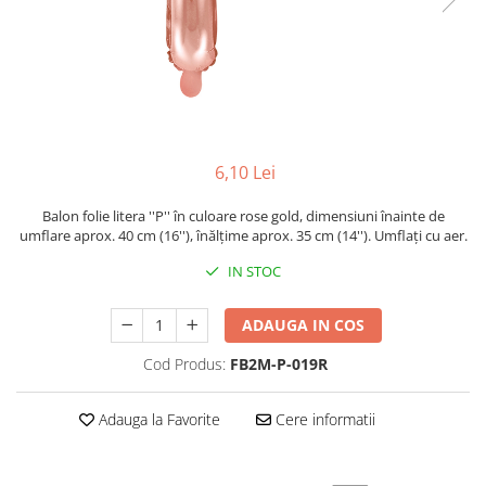
6,10 Lei
Balon folie litera ''P'' în culoare rose gold, dimensiuni înainte de
umflare aprox. 40 cm (16''), înălțime aprox. 35 cm (14''). Umflați cu aer.
IN STOC
ADAUGA IN COS
Cod Produs:
FB2M-P-019R
Adauga la Favorite
Cere informatii