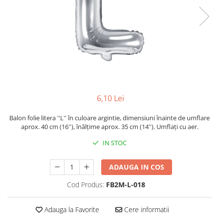
6,10 Lei
Balon folie litera ''L'' în culoare argintie, dimensiuni înainte de umflare
aprox. 40 cm (16''), înălțime aprox. 35 cm (14''). Umflați cu aer.
IN STOC
ADAUGA IN COS
Cod Produs:
FB2M-L-018
Adauga la Favorite
Cere informatii