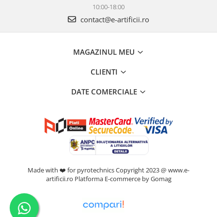
10:00-18:00
contact@e-artificii.ro
MAGAZINUL MEU
CLIENTI
DATE COMERCIALE
Made with ❤️ for pyrotechnics Copyright 2023 @ www.e-
artificii.ro
Platforma E-commerce by Gomag