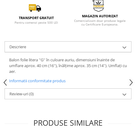
MAGAZIN AUTORIZAT
TRANSPORT GRATUIT
Comercializam doar produse legale
Pentru comenzi peste 500 LEI
cu Certificare Europeana.
Descriere
Balon folie litera ''G'' în culoare auriu, dimensiuni înainte de
umflare aprox. 40 cm (16''), înălțime aprox. 35 cm (14''). Umflați cu
aer.
Informatii conformitate produs
Review-uri
(0)
PRODUSE SIMILARE