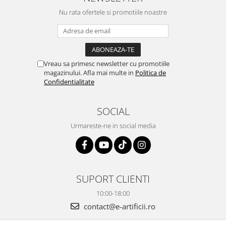
Nu rata ofertele si promotiile noastre
Vreau sa primesc newsletter cu promotiile
magazinului. Afla mai multe in
Politica de
Confidentialitate
SOCIAL
Urmareste-ne in social media
SUPORT CLIENTI
10:00-18:00
contact@e-artificii.ro