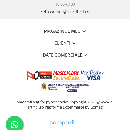
10:00-18:00
contact@e-artificii.ro
MAGAZINUL MEU
CLIENTI
DATE COMERCIALE
Made with ❤️ for pyrotechnics Copyright 2023 @ www.e-
artificii.ro
Platforma E-commerce by Gomag