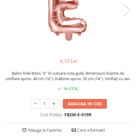
6,10 Lei
Balon folie litera ''E'' în culoare rose gold, dimensiuni înainte de
umflare aprox. 40 cm (16''), înălțime aprox. 35 cm (14''). Umflați cu aer.
IN STOC
ADAUGA IN COS
Cod Produs:
FB2M-E-019R
Adauga la Favorite
Cere informatii