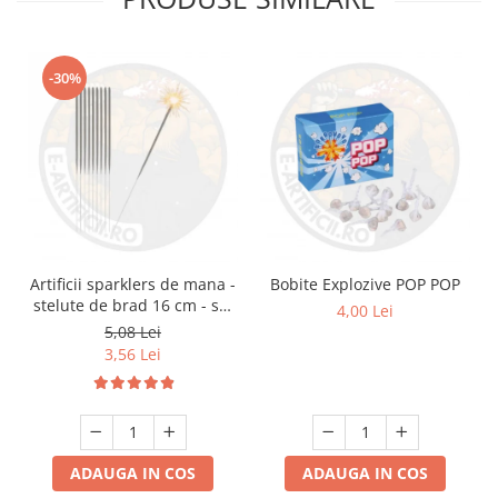
-30%
Artificii sparklers de mana -
Bobite Explozive POP POP
stelute de brad 16 cm - set
4,00 Lei
10 buc
5,08 Lei
3,56 Lei
ADAUGA IN COS
ADAUGA IN COS