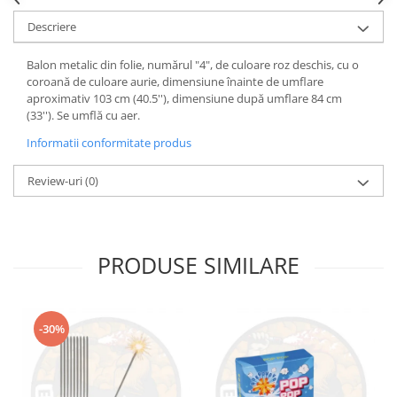
Descriere
Balon metalic din folie, numărul "4", de culoare roz deschis, cu o
coroană de culoare aurie, dimensiune înainte de umflare
aproximativ 103 cm (40.5''), dimensiune după umflare 84 cm
(33''). Se umflă cu aer.
Informatii conformitate produs
Review-uri
(0)
PRODUSE SIMILARE
-30%