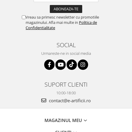
Vreau sa primesc newsletter cu promotiile
magazinului. Afla mai multe in
Politica de
Confidentialitate
SOCIAL
Urmareste-ne in social media
SUPORT CLIENTI
10:00-18:00
contact@e-artificii.ro
MAGAZINUL MEU