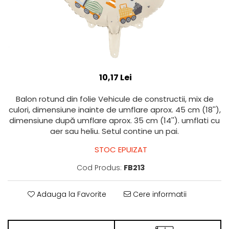
10,17 Lei
Balon rotund din folie Vehicule de constructii, mix de
culori, dimensiune inainte de umflare aprox. 45 cm (18''),
dimensiune după umflare aprox. 35 cm (14''). umflati cu
aer sau heliu. Setul contine un pai.
STOC EPUIZAT
Cod Produs:
FB213
Adauga la Favorite
Cere informatii