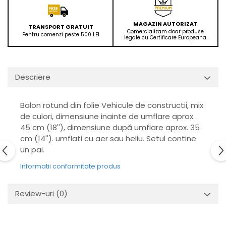
MAGAZIN AUTORIZAT
TRANSPORT GRATUIT
Comercializam doar produse
Pentru comenzi peste 500 LEI
legale cu Certificare Europeana.
Descriere
Balon rotund din folie Vehicule de constructii, mix
de culori, dimensiune inainte de umflare aprox.
45 cm (18''), dimensiune după umflare aprox. 35
cm (14''). umflati cu aer sau heliu. Setul contine
un pai.
Informatii conformitate produs
Review-uri
(0)