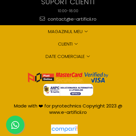
SUPORT CLIENTI
10:00-18:00
contact@e-artificii.ro
MAGAZINUL MEU
CLIENTI
DATE COMERCIALE
Made with ❤️ for pyrotechnics Copyright 2023 @
www.e-artificii.ro