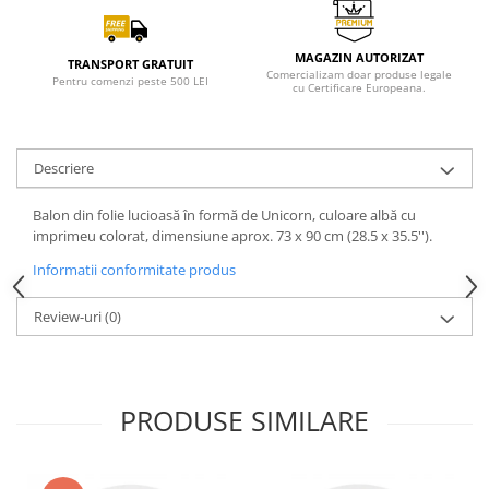
MAGAZIN AUTORIZAT
TRANSPORT GRATUIT
Comercializam doar produse legale
Pentru comenzi peste 500 LEI
cu Certificare Europeana.
Descriere
Balon din folie lucioasă în formă de Unicorn, culoare albă cu
imprimeu colorat, dimensiune aprox. 73 x 90 cm (28.5 x 35.5'').
Informatii conformitate produs
Review-uri
(0)
PRODUSE SIMILARE