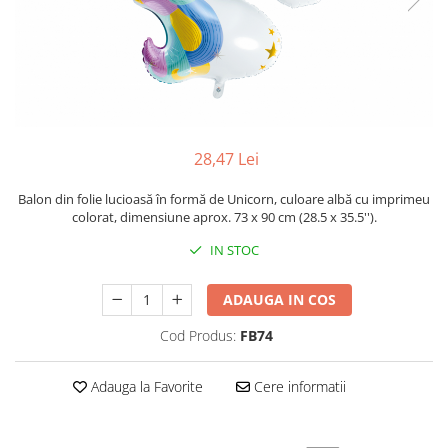
28,47 Lei
Balon din folie lucioasă în formă de Unicorn, culoare albă cu imprimeu
colorat, dimensiune aprox. 73 x 90 cm (28.5 x 35.5'').
IN STOC
ADAUGA IN COS
Cod Produs:
FB74
Adauga la Favorite
Cere informatii