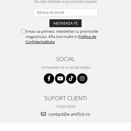
Nu rata ofertele si promotiile noastre
Vreau sa primesc newsletter cu promotiile
magazinului. Afla mai multe in
Politica de
Confidentialitate
SOCIAL
Urmareste-ne in social media
SUPORT CLIENTI
10:00-18:00
contact@e-artificii.ro