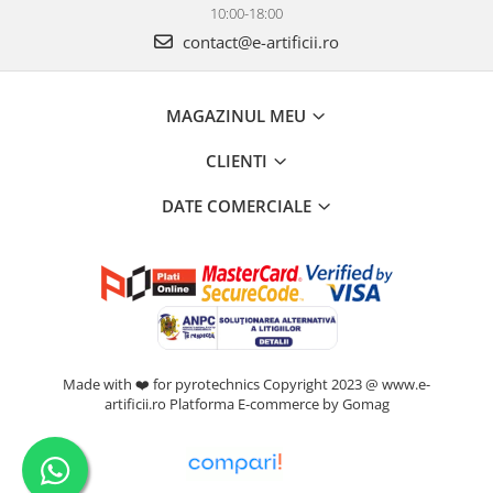
10:00-18:00
contact@e-artificii.ro
MAGAZINUL MEU
CLIENTI
DATE COMERCIALE
Made with ❤️ for pyrotechnics Copyright 2023 @ www.e-
artificii.ro
Platforma E-commerce by Gomag