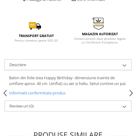
MAGAZIN AUTORIZAT
TRANSPORT GRATUIT
Comercializam doar produse legale
Pentru comenzi peste 500 LEI
cu Certificare Europeana.
Descriere
Balon din folie stea Happy Birthday- dimensiune inainte de
umflare aprox. 40 cm. Umflați cu aer și heliu. Setul contine un pai.
Informatii conformitate produs
Review-uri
(0)
PRODUSE SIMILARE