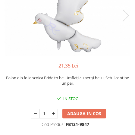
21,35 Lei
Balon din folie scoica Bride to be. Umflați cu aer și heliu. Setul contine
un pai.
IN STOC
ADAUGA IN COS
Cod Produs:
FB131-9847